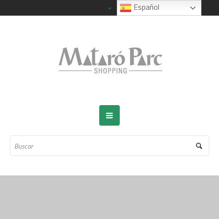
Español