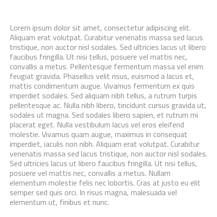
Lorem ipsum dolor sit amet, consectetur adipiscing elit.
Aliquam erat volutpat. Curabitur venenatis massa sed lacus
tristique, non auctor nisl sodales. Sed ultricies lacus ut libero
faucibus fringilla. Ut nisi tellus, posuere vel mattis nec,
convallis a metus. Pellentesque fermentum massa vel enim
feugiat gravida. Phasellus velit risus, euismod a lacus et,
mattis condimentum augue. Vivamus fermentum ex quis
imperdiet sodales. Sed aliquam nibh tellus, a rutrum turpis
pellentesque ac. Nulla nibh libero, tincidunt cursus gravida ut,
sodales ut magna. Sed sodales libero sapien, et rutrum mi
placerat eget. Nulla vestibulum lacus vel eros eleifend
molestie. Vivamus quam augue, maximus in consequat
imperdiet, iaculis non nibh. Aliquam erat volutpat. Curabitur
venenatis massa sed lacus tristique, non auctor nisl sodales.
Sed ultricies lacus ut libero faucibus fringilla. Ut nisi tellus,
posuere vel mattis nec, convallis a metus. Nullam
elementum molestie felis nec lobortis. Cras at justo eu elit
semper sed quis orci. In risus magna, malesuada vel
elementum ut, finibus et nunc.