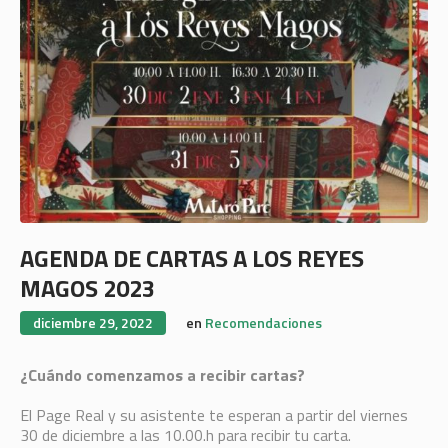
AGENDA DE CARTAS A LOS REYES
MAGOS 2023
diciembre 29, 2022
en
Recomendaciones
¿Cuándo comenzamos a recibir cartas?
El Page Real y su asistente te esperan a partir del viernes
30 de diciembre a las 10.00.h para recibir tu carta.