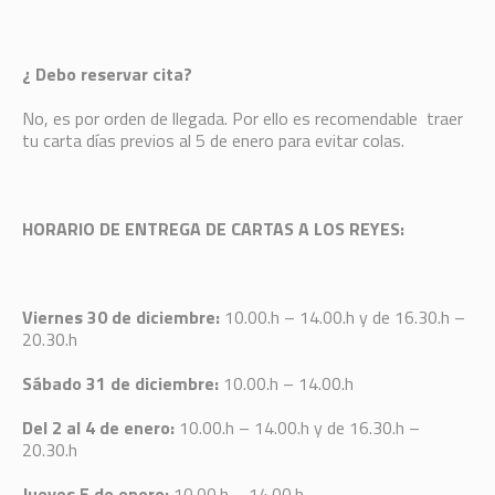
¿ Debo reservar cita?
No, es por orden de llegada. Por ello es recomendable traer
tu carta días previos al 5 de enero para evitar colas.
HORARIO DE ENTREGA DE CARTAS A LOS REYES:
Viernes 30 de diciembre:
10.00.h – 14.00.h y de 16.30.h –
20.30.h
Sábado 31 de diciembre:
10.00.h – 14.00.h
Del 2 al 4 de enero:
10.00.h – 14.00.h y de 16.30.h –
20.30.h
Jueves 5 de enero:
10.00.h – 14.00.h