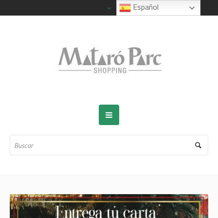
Español