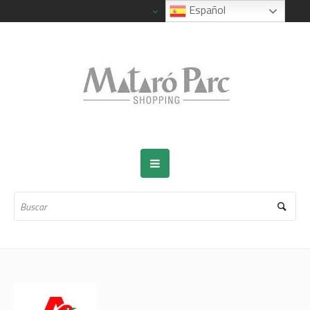
Español