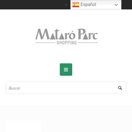
Español