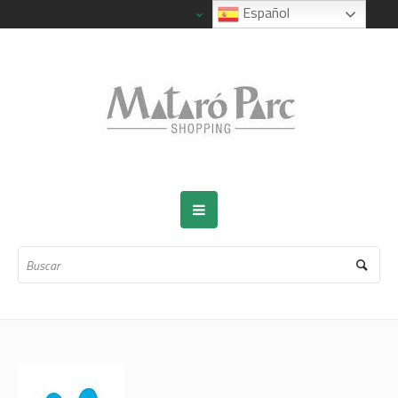
Español