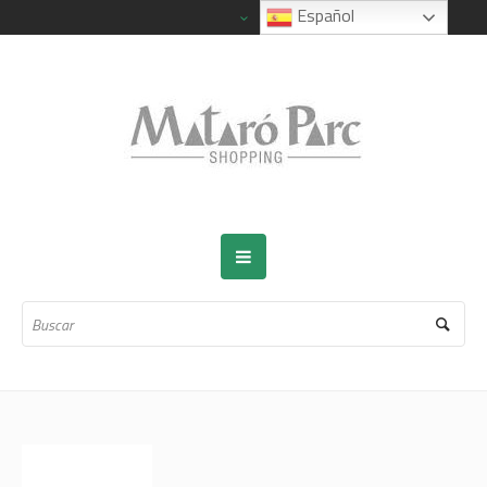
Español