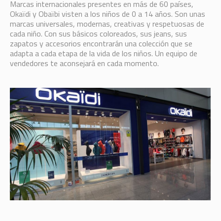
Marcas internacionales presentes en más de 60 países,
Okaïdi y Obaïbi visten a los niños de 0 a 14 años. Son unas
marcas universales, modernas, creativas y respetuosas de
cada niño. Con sus básicos coloreados, sus jeans, sus
zapatos y accesorios encontrarán una colección que se
adapta a cada etapa de la vida de los niños. Un equipo de
vendedores te aconsejará en cada momento.