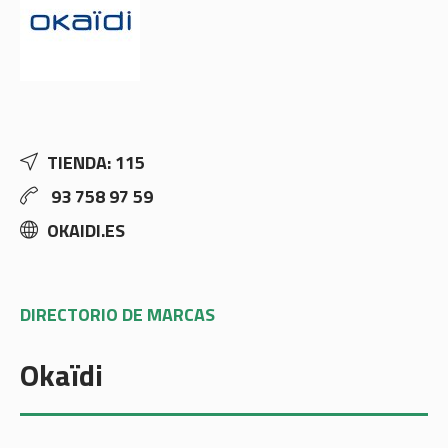
TIENDA: 115
93 758 97 59
OKAIDI.ES
DIRECTORIO DE MARCAS
Okaïdi