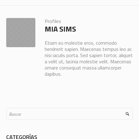
Profiles
MIA SIMS
Etiam eu molestie eros, commodo
hendrerit sapien. Maecenas tempus leo ac
nisi iaculis porta. Sed sapien tortor, aliquet
a velit ut, lacinia molestie velit. Maecenas
ornare consequat massa ullamcorper
dapibus.
CATEGORÍAS