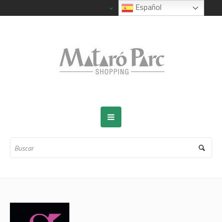
Español