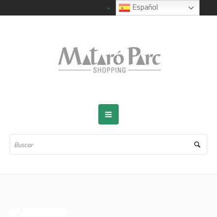
Español