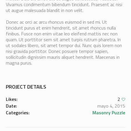
Vivamus condimentum bibendum tincidunt. Praesent ac nisi
ut augue malesuada blandit in non velit.
Donec ac orci ac arcu rhoncus euismod in sed mi. Ut
tincidunt purus et enim hendrerit, sit amet rhoncus nulla
finibus. Fusce non enim vitae leo eleifend mattis nec non
quam. Ut porttitor sem sit amet turpis rutrum pharetra. In
ut sodales libero, sit amet tempor dui. Nunc quis lorem non
nisi gravida porttitor. Donec posuere tempor sapien,
sollicitudin dignissim mauris aliquet hendrerit. Maecenas in
magna purus.
PROJECT DETAILS
Likes:
2
Date:
mayo 4, 2015
Categories:
Masonry Puzzle