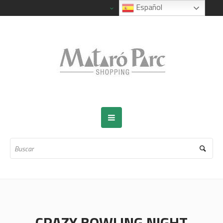
Español
CRAZY BOWLING NIGHT