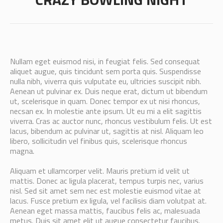
Nullam eget euismod nisi, in feugiat felis. Sed consequat
aliquet augue, quis tincidunt sem porta quis. Suspendisse
nulla nibh, viverra quis vulputate eu, ultricies suscipit nibh.
Aenean ut pulvinar ex. Duis neque erat, dictum ut bibendum
ut, scelerisque in quam. Donec tempor ex ut nisi rhoncus,
necsan ex. In molestie ante ipsum. Ut eu mi a elit sagittis
viverra. Cras ac auctor nunc, rhoncus vestibulum felis. Ut est
lacus, bibendum ac pulvinar ut, sagittis at nisl. Aliquam leo
libero, sollicitudin vel finibus quis, scelerisque rhoncus
magna.
Aliquam et ullamcorper velit. Mauris pretium id velit ut
mattis. Donec ac ligula placerat, tempus turpis nec, varius
nisl. Sed sit amet sem nec est molestie euismod vitae at
lacus. Fusce pretium ex ligula, vel facilisis diam volutpat at.
Aenean eget massa mattis, faucibus felis ac, malesuada
metus. Duis sit amet elit ut augue consectetur faucibus.