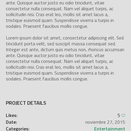
ante. Quisque auctor justo eu odio tincidunt, vitae
consectetur nulla consequat. Nam vel aliquet turpis, ac
sollicitudin nisi. Cras erat leo, mollis sit amet lacus a,
tristique euismod quam. Suspendisse viverra a turpis in
sodales. Praesent faucibus mollis congue.
Lorem ipsum dolor sit amet, consectetur adipiscing elit. Sed
tincidunt porta velit, sed suscipit massa consequat sed.
Integer est ante, dictum quis metus non, rhoncus accumsan
ante. Quisque auctor justo eu odio tincidunt, vitae
consectetur nulla consequat. Nam vel aliquet turpis, ac
sollicitudin nisi. Cras erat leo, mollis sit amet lacus a,
tristique euismod quam. Suspendisse viverra a turpis in
sodales. Praesent faucibus mollis congue.
PROJECT DETAILS
Likes:
5
Date:
noviembre 27, 2015
Categories:
Entertainment