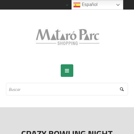
Español
CRAZY BOWLING NIGHT