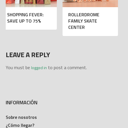
ROLLERDROME
NEW KIDS
FAMILY SKATE
PLAYGROUND
CENTER
OPENING!
LEAVE A REPLY
You must be
to post a comment.
logged in
INFORMACIÓN
Sobre nosotros
¿Cómo llegar?